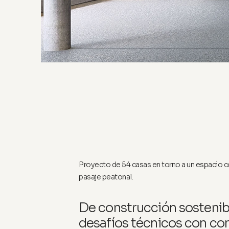
Proyecto de 54 casas en torno a un espacio
pasaje peatonal.
De construcción sostenibl
desafíos técnicos con co