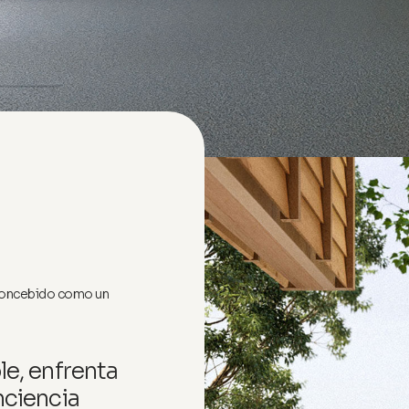
 concebido como un
e, enfrenta
nciencia