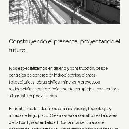
Construyendo el presente, proyectando el
futuro.
Nos especializamos en diseño y construcción, desde
centrales de generación hidroeléctrica, plantas
fotovoltaicas, obras civiles, mineras, y proyectos
residenciales arquitectónicamente complejos, con equipos
altamente especializados.
Enfrentamos los desafíos con innovación, tecnología y
mirada de largo plazo. Creamos valor con altos estándares
de calidad y sostenibilidad. Buscamos ser un aporte